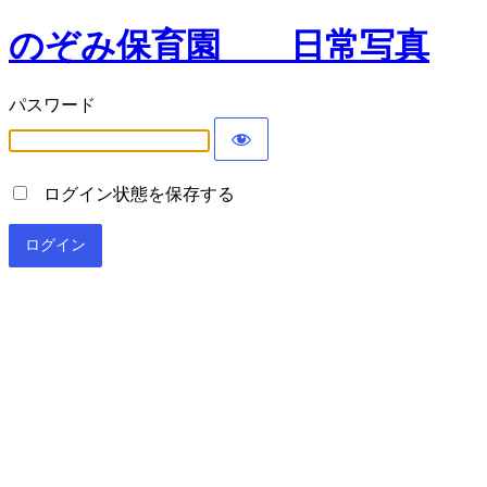
のぞみ保育園 日常写真
パスワード
ログイン状態を保存する